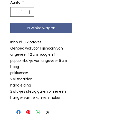
Aantal
*
In winkelwagen
Inhoud DIY pakket
Genoeg wol voor 1 ijshoorn van
ongeveer 12 cm hoog en 1
popcornbakje van ongeveer 9 cm
hoog
prikkussen
2 viltnaalden
handleiding
2 stukjes stevig garen om er een
hanger van te kunnen maken