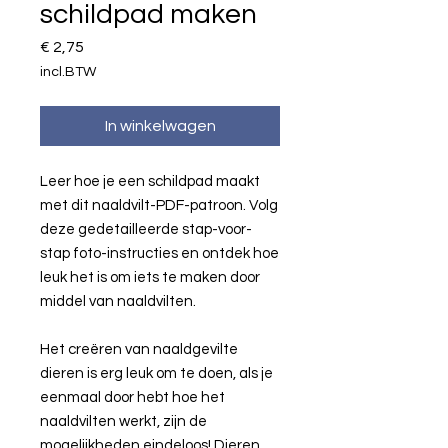
schildpad maken
Prijs
€ 2,75
incl.BTW
In winkelwagen
Leer hoe je een schildpad maakt
met dit naaldvilt-PDF-patroon. Volg
deze gedetailleerde stap-voor-
stap foto-instructies en ontdek hoe
leuk het is om iets te maken door
middel van naaldvilten.
Het creëren van naaldgevilte
dieren is erg leuk om te doen, als je
eenmaal door hebt hoe het
naaldvilten werkt, zijn de
mogelijkheden eindeloos! Dieren,