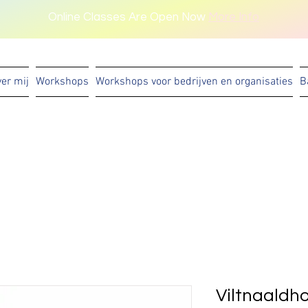
Online Classes Are Open Now
More Info
er mij
Workshops
Workshops voor bedrijven en organisaties
B
Viltnaaldh