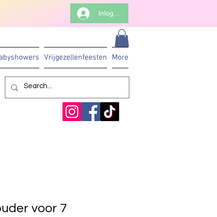
Inloggen
abyshowers
Vrijgezellenfeesten
More
ouder voor 7