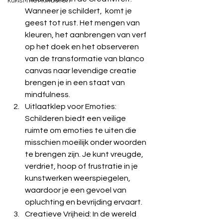
kunst met kinderen
Wanneer je schildert,  komt je 
geest tot rust. Het mengen van 
kleuren, het aanbrengen van verf 
op het doek en het observeren 
van de transformatie van blanco 
canvas naar levendige creatie 
brengen je in een staat van 
mindfulness.
Uitlaatklep voor Emoties: 
Schilderen biedt een veilige 
ruimte om emoties te uiten die 
misschien moeilijk onder woorden 
te brengen zijn. Je kunt vreugde, 
verdriet, hoop of frustratie in je 
kunstwerken weerspiegelen, 
waardoor je een gevoel van 
opluchting en bevrijding ervaart.
Creatieve Vrijheid: In de wereld 