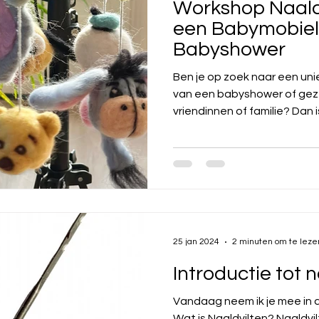
Workshop Naald
een Babymobiel
Babyshower
Ben je op zoek naar een unie
van een babyshower of gez
vriendinnen of familie? Dan is 
25 jan 2024
2 minuten om te leze
Introductie tot 
Vandaag neem ik je mee in d
Wat is Naaldvilten? Naaldvi