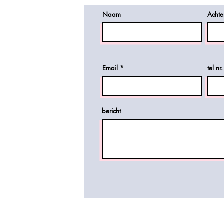
Naam
Acht
Email
tel nr.
bericht