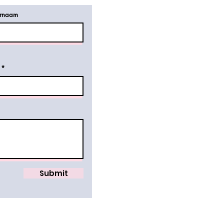
ernaam
Submit