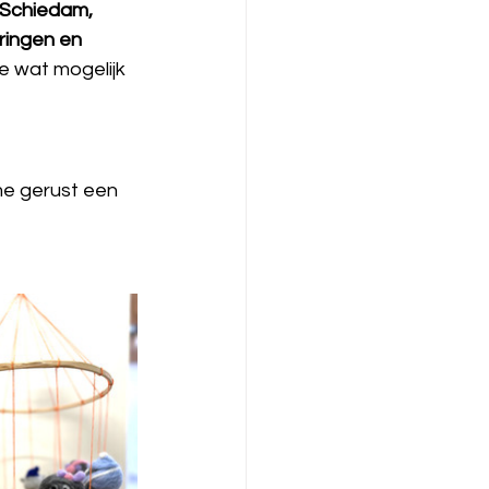
Schiedam, 
ringen en 
e wat mogelijk 
me gerust een 