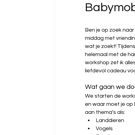
Babymobi
Ben je op zoek naar 
middag met vriendinn
wat je zoekt! Tijde
helemaal met de hand
workshop zet ik alle
liefdevol cadeau vo
Wat gaan we do
We starten de worksh
en waar moet je op l
aan thema’s als:
Landdieren
Vogels