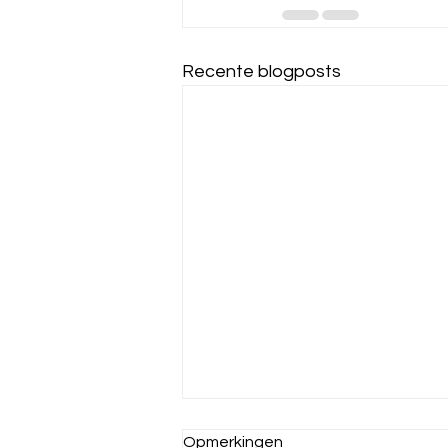
Recente blogposts
Opmerkingen