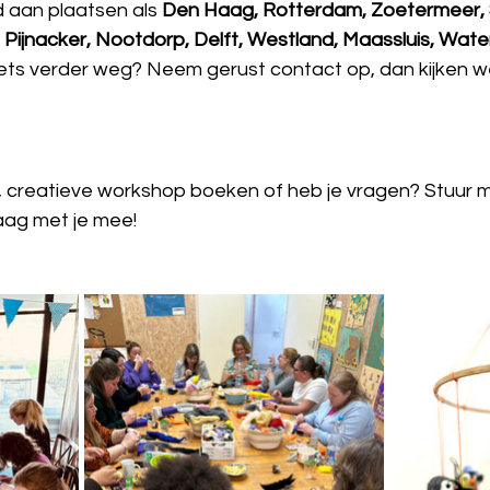
 aan plaatsen als 
Den Haag, Rotterdam, Zoetermeer, 
k, Pijnacker, Nootdorp, Delft, Westland, Maassluis, Wate
iets verder weg? Neem gerust contact op, dan kijken w
ge, creatieve workshop boeken of heb je vragen? Stuur 
raag met je mee!