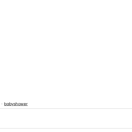
babyshower