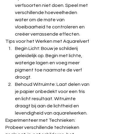
verfsoorten niet doen. Speel met 
verschillende hoeveelheden 
water om de mate van 
vloeibaarheid te controleren en 
creëer verrassende effecten.
Tips voor het Werken met Aquarelverf
Begin Licht: Bouw je schilderij 
geleidelijk op. Begin met lichte, 
waterige lagen en voeg meer 
pigment toe naarmate de verf 
droogt.
Behoud Witruimte: Laat delen van 
je papier onbedekt voor een fris 
en licht resultaat. Witruimte 
draagt bij aan de lichtheid en 
levendigheid van aquarelwerken.
Experimenteer met Technieken: 
Probeer verschillende technieken 