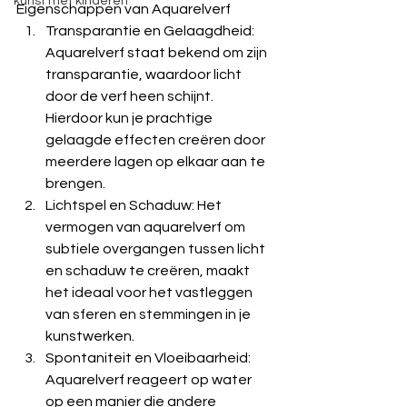
kunst met kinderen
Eigenschappen van Aquarelverf
Transparantie en Gelaagdheid: 
Aquarelverf staat bekend om zijn 
transparantie, waardoor licht 
door de verf heen schijnt. 
Hierdoor kun je prachtige 
gelaagde effecten creëren door 
meerdere lagen op elkaar aan te 
brengen.
Lichtspel en Schaduw: Het 
vermogen van aquarelverf om 
subtiele overgangen tussen licht 
en schaduw te creëren, maakt 
het ideaal voor het vastleggen 
van sferen en stemmingen in je 
kunstwerken.
Spontaniteit en Vloeibaarheid: 
Aquarelverf reageert op water 
op een manier die andere 