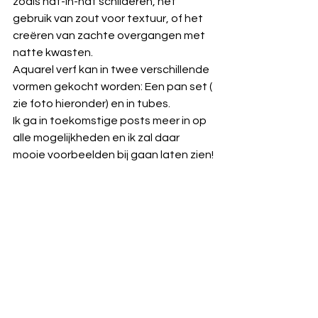
zoals nat-in-nat schilderen, het 
gebruik van zout voor textuur, of het 
creëren van zachte overgangen met 
natte kwasten.
Aquarel verf kan in twee verschillende 
vormen gekocht worden: Een pan set ( 
zie foto hieronder) en in tubes. 
Ik ga in toekomstige posts meer in op 
alle mogelijkheden en ik zal daar 
mooie voorbeelden bij gaan laten zien!